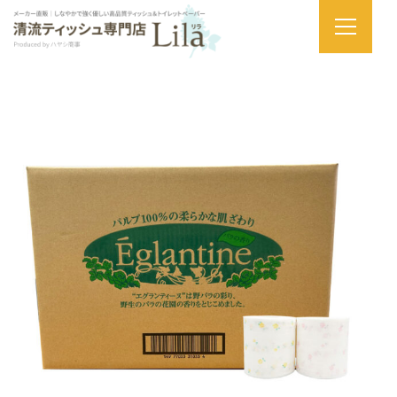
ホーム
商品一覧
製品種別
トイレットペーパー
【エグランティー
ヌ：トイレットペーパーダブル】野薔薇の模様と香りを閉じ込めたトイ
レットペーパー 2色×15ロール入り