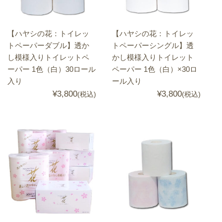
【ハヤシの花：トイレッ
【ハヤシの花：トイレッ
トペーパーダブル】透か
トペーパーシングル】透
し模様入りトイレットペ
かし模様入りトイレット
ーパー 1色（白）30ロール
ペーパー 1色（白）×30ロ
入り
ール入り
¥3,800
¥3,800
(税込)
(税込)