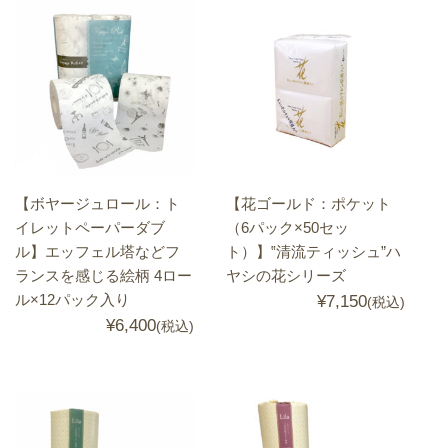
【ボヤージュロール：ト
【花ゴールド：ポケット
イレットペーパーダブ
（6パック×50セッ
ル】エッフェル塔などフ
ト）】‟清流ティッシュ”ハ
ランスを感じる絵柄 4ロー
ヤシの花シリーズ
ル×12パック入り
¥7,150
(税込)
¥6,400
(税込)