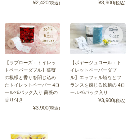
¥2,420
¥3,900
(税込)
(税込)
【ラブローズ：トイレッ
【ボヤージュロール：ト
トペーパーダブル】薔薇
イレットペーパーダブ
の模様と香りを閉じ込め
ル】エッフェル塔などフ
たトイレットペーパー 4ロ
ランスを感じる絵柄の 4ロ
ール×6パック入り 薔薇の
ール×6パック入り
香り付き
¥3,900
(税込)
¥3,900
(税込)