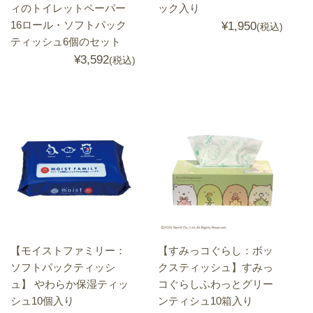
ィのトイレットペーパー
ック入り
16ロール・ソフトパック
¥1,950
(税込)
ティッシュ6個のセット
¥3,592
(税込)
【モイストファミリー：
【すみっコぐらし：ボッ
ソフトパックティッシ
クスティッシュ】すみっ
ュ】 やわらか保湿ティッ
コぐらしふわっとグリー
シュ10個入り
ンティシュ10箱入り