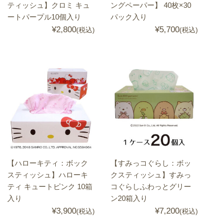
ティッシュ】クロミ キュ
ングペーパー】 40枚×30
ートパープル10個入り
パック入り
¥2,800
¥5,700
(税込)
(税込)
【ハローキティ：ボック
【すみっコぐらし：ボッ
スティッシュ】ハローキ
クスティッシュ】すみっ
ティ キュートピンク 10箱
コぐらしふわっとグリー
入り
ン20箱入り
¥3,900
¥7,200
(税込)
(税込)