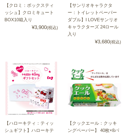
【クロミ：ボックスティ
【サンリオキャラクタ
ッシュ】クロミキュート
ー：トイレットペーパー
BOX10箱入り
ダブル】I LOVEサンリオ
キャラクターズ 24ロール
¥3,900
(税込)
入り
¥3,680
(税込)
【ハローキティ：ティッ
【クックエール：クッキ
シュギフト】ハローキテ
ングペーパー】 40枚×8パ