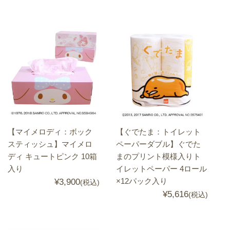
【マイメロディ：ボック
【ぐでたま：トイレット
スティッシュ】マイメロ
ペーパーダブル】ぐでた
ディ キュートピンク 10箱
まのプリント模様入りト
入り
イレットペーパー 4ロール
×12パック入り
¥3,900
(税込)
¥5,616
(税込)