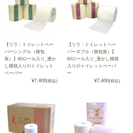
【リラ：トイレットペー
【リラ：トイレットペー
パーシングル（個包
パーダブル（個包装）】
装）】60ロール入り_透か
60ロール入り_透かし模様
し模様入りのトイレット
入りのトイレットペーパ
ペーパー
ー
¥7,400
¥7,400
(税込)
(税込)