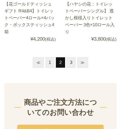
【花ゴールドティッシュ
【ハヤシの花：トイレッ
ギフト R4&B4】トイレッ
トペーパーシングル】 透
トペーパー4ロール×4パッ
かし模様入りトイレット
ク・ボックスティッシュ4
ペーパー 3色×10ロール入
箱
り
¥4,200
¥3,800
(税込)
(税込)
≪
1
2
3
≫
商品やご注文方法につ
いてのお問い合わせ