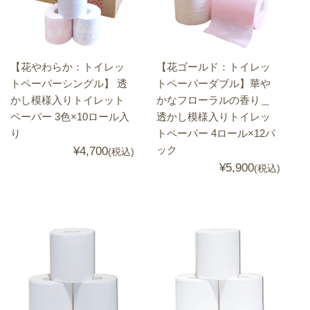
【花やわらか：トイレッ
【花ゴールド：トイレッ
トペーパーシングル】 透
トペーパーダブル】華や
かし模様入りトイレット
かなフローラルの香り＿
ペーパー 3色×10ロール入
透かし模様入りトイレッ
り
トペーパー 4ロール×12パ
ック
¥4,700
(税込)
¥5,900
(税込)