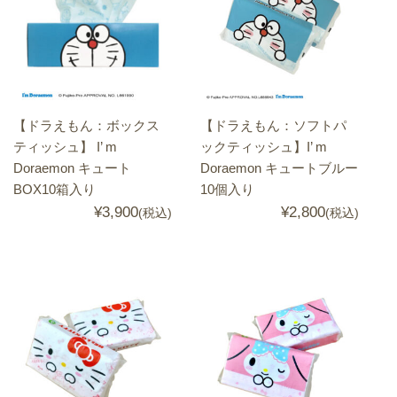
【ドラえもん：ボックス
【ドラえもん：ソフトパ
ティッシュ】 I’ m
ックティッシュ】I’ m
Doraemon キュート
Doraemon キュートブルー
BOX10箱入り
10個入り
¥3,900
¥2,800
(税込)
(税込)